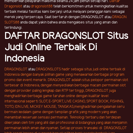
memberikan pelayanan maksimal selama 24 jam penuh setiap hari.
Daftar
Dragonslot
atau
dragonslot88
telah berkomitmen untuk meningkatkan kualitas
terbaik melalui fasilitas kami berjanji untuk melayani pelanggan kami sebagai
merek yang terpercaya. Saat bertaruh dengan DRAGONSLOT atau
DRAGON
SLOTS88
anda dapat yakin bahwa anda mengakses situs yang aman dan
terlindungi.
DAFTAR DRAGONSLOT Situs
Judi Online Terbaik Di
Indonesia
DRAGONSLOT
atau
DRAGONSLOTS
hadir sebagai situs judi online terbaik di
Indonesia dengan banyak pilihan game yang menawarkan berbagai program
promo dan event menarik. DRAGONSLOT adalah situs pelopor permainan slot
terbesar di Indonesia, dengan menyediakan berbagai macam permainan slot
dengan provider paling lengkap dan RTP tertinggi, DRAGONSLOT
juga
menghadirkan berbagai game
taruhan online
dengan kualitar level
internasional seperti SLOT, E-SPORT, LIVE CASINO, SPORT BOOK, FISHING,
TOTO, IDN LIVE, MICKEY MOUSE, TANGKAS,menghadirkan pengalaman seru
bermain kedalam game dengan tampilan grafik yang modern yang akan
menambah keseruan sensasi permainan. Teknologi terbaru dan terdepan
dikerjakan oleh tim yang ahli dan profesional di bidangnya yang akan menjamin
permainan lebih aman dan nyaman. Setiap proses transaksi di DRAGONSLOT